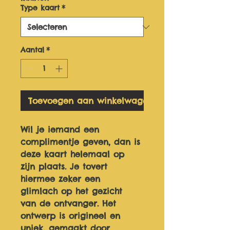
Type kaart
*
Aantal
*
Toevoegen aan winkelwagen
Wil je iemand een 
complimentje geven, dan is 
deze kaart helemaal op 
zijn plaats. Je tovert 
hiermee zeker een 
glimlach op het gezicht 
van de ontvanger. Het 
ontwerp is origineel en 
uniek, gemaakt door 