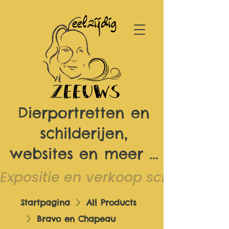
Dierportretten en
schilderijen,
websites en meer ...
Expositie en verkoop schilderijen 
Startpagina
All Products
Bravo en Chapeau