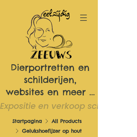
Dierportretten en
schilderijen,
websites en meer ...
Expositie en verkoop schilderijen 
Startpagina
All Products
Gelukshoefijzer op hout