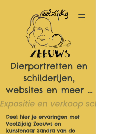
Dierportretten en
schilderijen,
websites en meer ...
Expositie en verkoop schilderijen 
Deel hier je ervaringen met
Veelzijdig Zeeuws en
kunstenaar Sandra van de