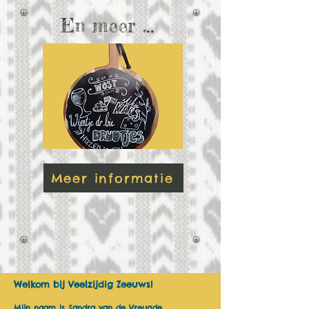
..
En meer .
Meer informatie
Welkom bij Veelzijdig Zeeuws!
Mijn naam is Sandra van de Vreugde.