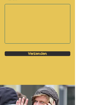
Verzenden