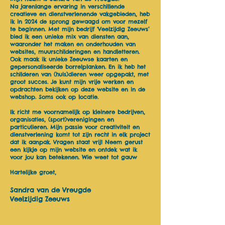
Na jarenlange ervaring in verschillende
creatieve en dienstverlenende vakgebieden, heb
ik in 2024 de sprong gewaagd om voor mezelf
te beginnen. Met mijn bedrijf ‘Veelzijdig Zeeuws’
bied ik een unieke mix van diensten aan,
waaronder het maken en onderhouden van
websites, muurschilderingen en handletteren.
Ook maak ik unieke Zeeuwse kaarten en
gepersonaliseerde borrelplanken. En ik heb het
schilderen van (huis)dieren weer opgepakt, met
groot succes. Je kunt mijn vrije werken en
opdrachten bekijken op deze website en in de
webshop. Soms ook op locatie.
Ik richt me voornamelijk op kleinere bedrijven,
organisaties, (sport)verenigingen en
particulieren.
Mijn passie voor creativiteit en
dienstverlening komt tot zijn recht in elk project
dat ik aanpak. Vragen staat vrij! Neem gerust
een kijkje op mijn website en ontdek wat ik
voor jou kan betekenen. Wie weet tot gauw
Hartelijke groet,
Sandra van de Vreugde
Veelzijdig Zeeuws