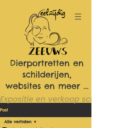
Dierportretten en
schilderijen,
websites en meer ...
Expositie en verkoop schilderijen 
Post
Alle verhalen