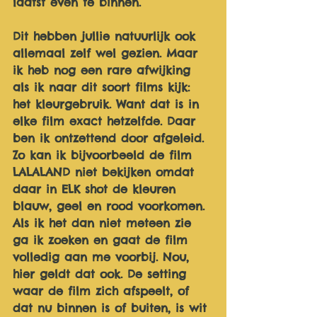
laatst even te binnen. 
Dit hebben jullie natuurlijk ook 
allemaal zelf wel gezien. Maar 
ik heb nog een rare afwijking 
als ik naar dit soort films kijk: 
het kleurgebruik. Want dat is in 
elke film exact hetzelfde. Daar 
ben ik ontzettend door afgeleid. 
Zo kan ik bijvoorbeeld de film 
LALALAND niet bekijken omdat 
daar in ELK shot de kleuren 
blauw, geel en rood voorkomen. 
Als ik het dan niet meteen zie 
ga ik zoeken en gaat de film 
volledig aan me voorbij. Nou, 
hier geldt dat ook. De setting 
waar de film zich afspeelt, of 
dat nu binnen is of buiten, is wit 