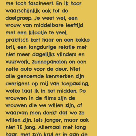
me toch fascineert. En ik hoor 
waarschijnlijk ook tot de 
doelgroep. Je weet wel, een 
vrouw van middelbare leeftijd 
met een kilootje te veel, 
praktisch kort haar en een kekke 
bril, een langdurige relatie met 
niet meer dagelijks vlinders en 
vuurwerk, zonnepanelen en een 
nette auto voor de deur. Niet 
alle genoemde kenmerken zijn 
overigens op mij van toepassing, 
welke laat ik in het midden. De 
vrouwen in de films zijn de 
vrouwen die we willen zijn, of 
waarvan men denkt dat we ze 
willen zijn. Iets jonger, maar ook 
niet TE jong. Allemaal met lang 
haar, met zo'n krul er in aan de 