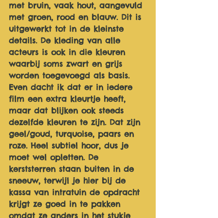
met bruin, vaak hout, aangevuld 
met groen, rood en blauw. Dit is 
uitgewerkt tot in de kleinste 
details. De kleding van alle 
acteurs is ook in die kleuren 
waarbij soms zwart en grijs 
worden toegevoegd als basis. 
Even dacht ik dat er in iedere 
film een extra kleurtje heeft, 
maar dat blijken ook steeds 
dezelfde kleuren te zijn. Dat zijn 
geel/goud, turquoise, paars en 
roze. Heel subtiel hoor, dus je 
moet wel opletten. De 
kerststerren staan buiten in de 
sneeuw, terwijl je hier bij de 
kassa van intratuin de opdracht 
krijgt ze goed in te pakken 
omdat ze anders in het stukje 