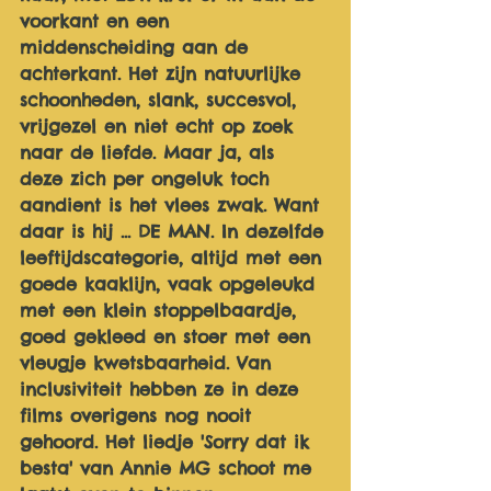
voorkant en een 
middenscheiding aan de 
achterkant. Het zijn natuurlijke 
schoonheden, slank, succesvol, 
vrijgezel en niet echt op zoek 
naar de liefde. Maar ja, als 
deze zich per ongeluk toch 
aandient is het vlees zwak. Want 
daar is hij ... DE MAN. In dezelfde 
leeftijdscategorie, altijd met een 
goede kaaklijn, vaak opgeleukd 
met een klein stoppelbaardje, 
goed gekleed en stoer met een 
vleugje kwetsbaarheid. Van 
inclusiviteit hebben ze in deze 
films overigens nog nooit 
gehoord. Het liedje 'Sorry dat ik 
besta' van Annie MG schoot me 